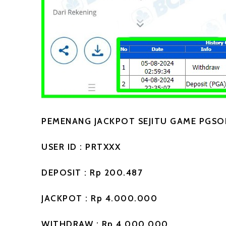
PEMENANG JACKPOT SEJITU GAME PGSO
USER ID : PRTXXX
DEPOSIT : Rp 200.487
JACKPOT : Rp 4.000.000
WITHDRAW : Rp 4.000.000