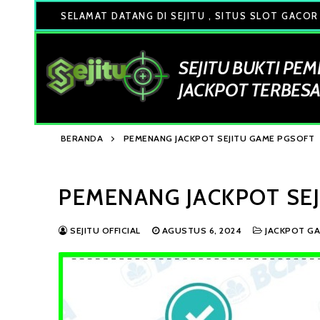
Lompat
SELAMAT DATANG DI SEJITU , SITUS SLOT GACOR 
ke
konten
SEJITU BUKTI P
JACKPOT TERBES
BERANDA
PEMENANG JACKPOT SEJITU GAME PGSOFT
PEMENANG JACKPOT SE
SEJITU OFFICIAL
AGUSTUS 6, 2024
JACKPOT G