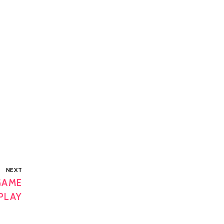
NEXT
GAME
PLAY