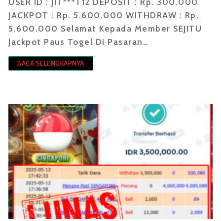
USER ID : JIT***T12 DEPOSIT : Rp. 300.000
JACKPOT : Rp. 5.600.000 WITHDRAW : Rp.
5.600.000 Selamat Kepada Member SEJITU
Jackpot Paus Togel Di Pasaran…
BACA SELENGKAPNYA