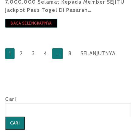
7.000.000 Selamat Kepada Member SEJITU
Jackpot Paus Togel Di Pasaran…
BACA SELENGKAPNYA
Paginasi
1
2
3
4
…
8
SELANJUTNYA
pos
Cari
CARI