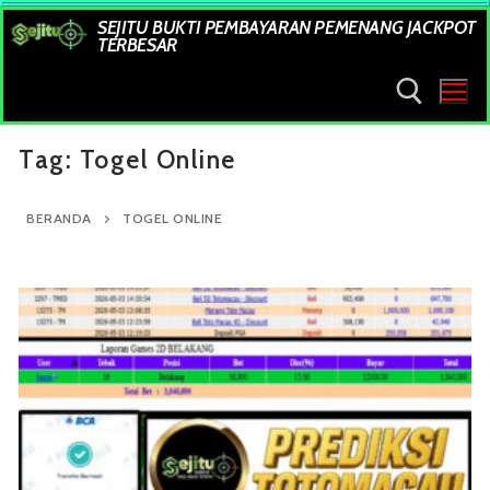
Lompat
SEJITU BUKTI PEMBAYARAN PEMENANG JACKPOT
ke
TERBESAR
konten
Tag:
Togel Online
Cari:
BERANDA
TOGEL ONLINE