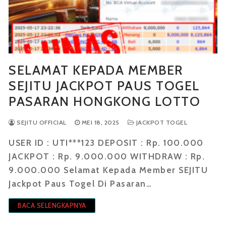
SELAMAT KEPADA MEMBER
SEJITU JACKPOT PAUS TOGEL
PASARAN HONGKONG LOTTO
SEJITU OFFICIAL
MEI 18, 2025
JACKPOT TOGEL
USER ID : UTI***123 DEPOSIT : Rp. 100.000
JACKPOT : Rp. 9.000.000 WITHDRAW : Rp.
9.000.000 Selamat Kepada Member SEJITU
Jackpot Paus Togel Di Pasaran…
BACA SELENGKAPNYA