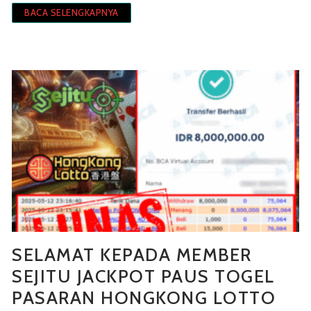
BACA SELENGKAPNYA
SELAMAT KEPADA MEMBER
SEJITU JACKPOT PAUS TOGEL
PASARAN HONGKONG LOTTO