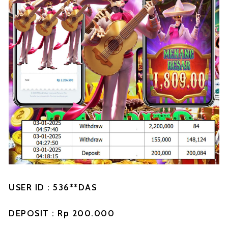
USER ID : 536**DAS
DEPOSIT : Rp 200.000