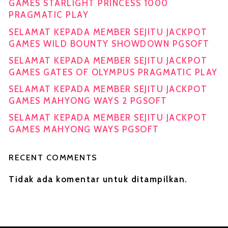
GAMES STARLIGHT PRINCESS 1000
PRAGMATIC PLAY
SELAMAT KEPADA MEMBER SEJITU JACKPOT
GAMES WILD BOUNTY SHOWDOWN PGSOFT
SELAMAT KEPADA MEMBER SEJITU JACKPOT
GAMES GATES OF OLYMPUS PRAGMATIC PLAY
SELAMAT KEPADA MEMBER SEJITU JACKPOT
GAMES MAHYONG WAYS 2 PGSOFT
SELAMAT KEPADA MEMBER SEJITU JACKPOT
GAMES MAHYONG WAYS PGSOFT
RECENT COMMENTS
Tidak ada komentar untuk ditampilkan.