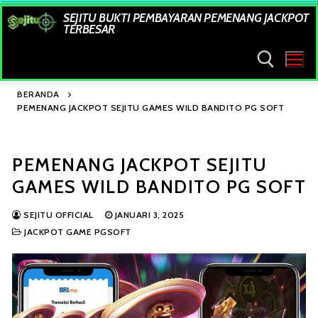
Lompat
SEJITU BUKTI PEMBAYARAN PEMENANG JACKPOT
ke
TERBESAR
konten
BERANDA
PEMENANG JACKPOT SEJITU GAMES WILD BANDITO PG SOFT
Cari:
PEMENANG JACKPOT SEJITU
GAMES WILD BANDITO PG SOFT
SEJITU OFFICIAL
JANUARI 3, 2025
JACKPOT GAME PGSOFT