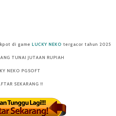
ckpot di game
LUCKY NEKO
tergacor tahun 2025
UANG TUNAI JUTAAN RUPIAH
CKY NEKO PGSOFT
DAFTAR SEKARANG !!