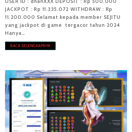
USER ID : dhanXXX DEPOSIT : Rp 500.000
JACKPOT : Rp 11.335.072 WITHDRAW : Rp
11.200.000 Selamat kepada member SEJITU
yang jackpot di game tergacor tahun 2024
Hanya…
BACA SELENGKAPNYA