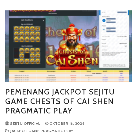
PEMENANG JACKPOT SEJITU
GAME CHESTS OF CAI SHEN
PRAGMATIC PLAY
SEJITU OFFICIAL
OKTOBER 16, 2024
JACKPOT GAME PRAGMATIC PLAY