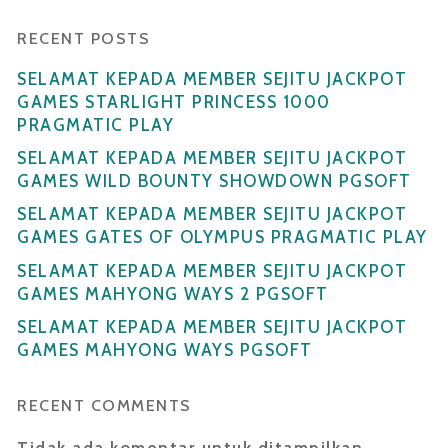
RECENT POSTS
SELAMAT KEPADA MEMBER SEJITU JACKPOT
GAMES STARLIGHT PRINCESS 1000
PRAGMATIC PLAY
SELAMAT KEPADA MEMBER SEJITU JACKPOT
GAMES WILD BOUNTY SHOWDOWN PGSOFT
SELAMAT KEPADA MEMBER SEJITU JACKPOT
GAMES GATES OF OLYMPUS PRAGMATIC PLAY
SELAMAT KEPADA MEMBER SEJITU JACKPOT
GAMES MAHYONG WAYS 2 PGSOFT
SELAMAT KEPADA MEMBER SEJITU JACKPOT
GAMES MAHYONG WAYS PGSOFT
RECENT COMMENTS
Tidak ada komentar untuk ditampilkan.