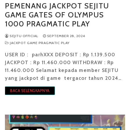
PEMENANG JACKPOT SEJITU
GAME GATES OF OLYMPUS
1000 PRAGMATIC PLAY
SEJITU OFFICIAL
SEPTEMBER 28, 2024
JACKPOT GAME PRAGMATIC PLAY
USER ID : parhXXX DEPOSIT : Rp 1.139.500
JACKPOT : Rp 11.460.000 WITHDRAW : Rp
11.460.000 Selamat kepada member SEJITU
yang jackpot di game tergacor tahun 2024…
BACA SELENGKAPNYA