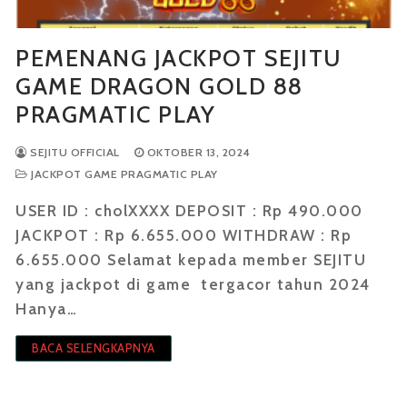
PEMENANG JACKPOT SEJITU
GAME DRAGON GOLD 88
PRAGMATIC PLAY
SEJITU OFFICIAL
OKTOBER 13, 2024
JACKPOT GAME PRAGMATIC PLAY
USER ID : cholXXXX DEPOSIT : Rp 490.000
JACKPOT : Rp 6.655.000 WITHDRAW : Rp
6.655.000 Selamat kepada member SEJITU
yang jackpot di game tergacor tahun 2024
Hanya…
BACA SELENGKAPNYA