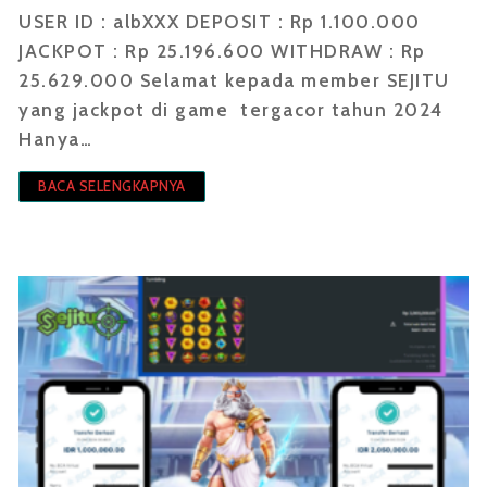
USER ID : albXXX DEPOSIT : Rp 1.100.000
JACKPOT : Rp 25.196.600 WITHDRAW : Rp
25.629.000 Selamat kepada member SEJITU
yang jackpot di game tergacor tahun 2024
Hanya…
BACA SELENGKAPNYA