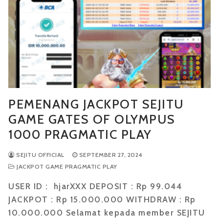
PEMENANG JACKPOT SEJITU
GAME GATES OF OLYMPUS
1000 PRAGMATIC PLAY
SEJITU OFFICIAL
SEPTEMBER 27, 2024
JACKPOT GAME PRAGMATIC PLAY
USER ID : hjarXXX DEPOSIT : Rp 99.044
JACKPOT : Rp 15.000.000 WITHDRAW : Rp
10.000.000 Selamat kepada member SEJITU