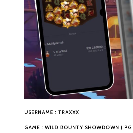
USERNAME : TRAXXX
GAME : WILD BOUNTY SHOWDOWN ( PG 