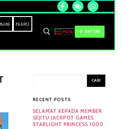
ONLINE
PG SOFT
DAFTAR
MENU
T
Cari
CARI
RECENT POSTS
SELAMAT KEPADA MEMBER
SEJITU JACKPOT GAMES
STARLIGHT PRINCESS 1000