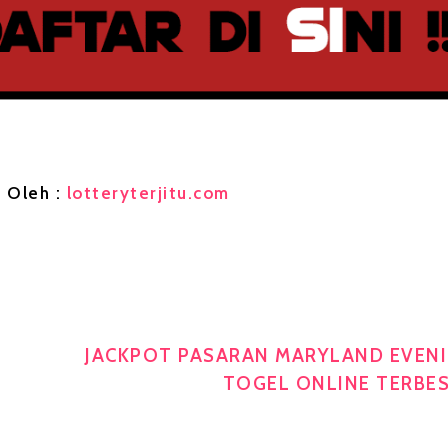
n Oleh :
lotteryterjitu.com
Next
JACKPOT PASARAN MARYLAND EVENIN
post:
TOGEL ONLINE TERBESA