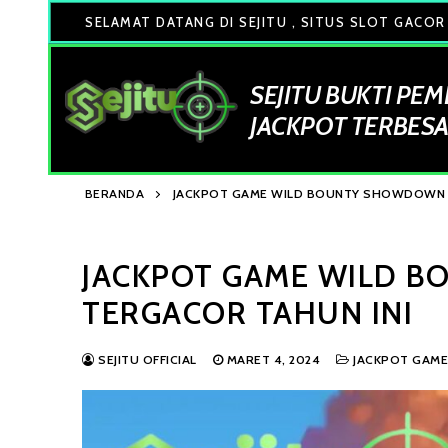
Lompat
SELAMAT DATANG DI SEJITU , SITUS SLOT GACOR 
ke
konten
SEJITU BUKTI P
JACKPOT TERBES
BERANDA
JACKPOT GAME WILD BOUNTY SHOWDOWN !!
JACKPOT GAME WILD B
TERGACOR TAHUN INI
SEJITU OFFICIAL
MARET 4, 2024
JACKPOT GAME