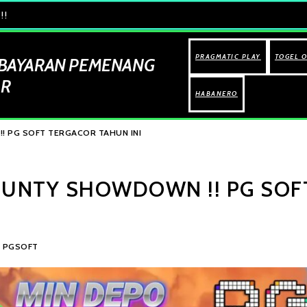
!!
PRAGMATIC PLAY
TOGEL 
EMBAYARAN PEMENANG
AR
HABANERO
 PG SOFT TERGACOR TAHUN INI
Cari:
OUNTY SHOWDOWN !! PG SOF
 PGSOFT