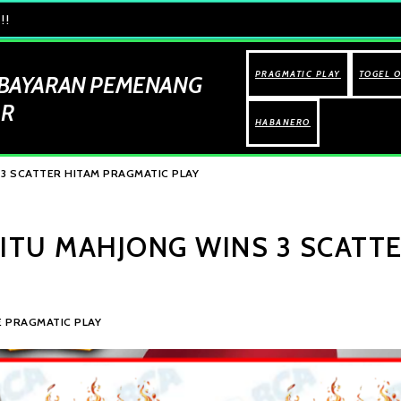
!!
PRAGMATIC PLAY
TOGEL 
EMBAYARAN PEMENANG
AR
HABANERO
3 SCATTER HITAM PRAGMATIC PLAY
Cari:
ITU MAHJONG WINS 3 SCATT
 PRAGMATIC PLAY