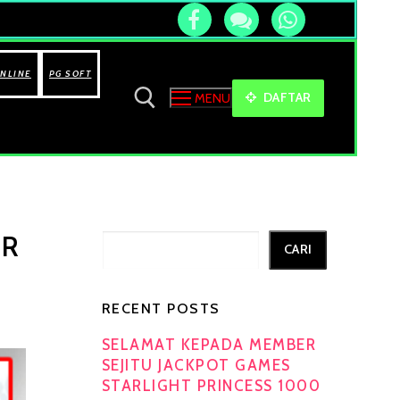
ONLINE
PG SOFT
DAFTAR
MENU
ER
Cari
CARI
RECENT POSTS
SELAMAT KEPADA MEMBER
SEJITU JACKPOT GAMES
STARLIGHT PRINCESS 1000