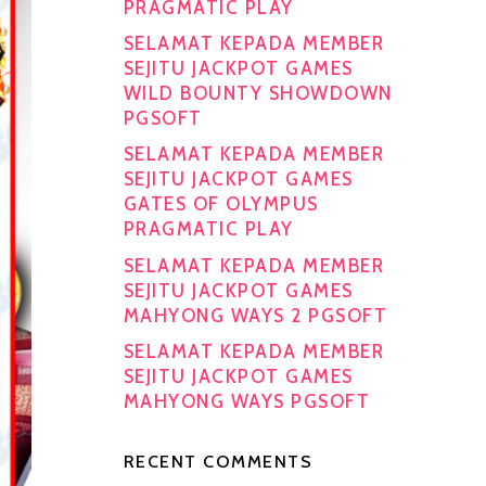
PRAGMATIC PLAY
SELAMAT KEPADA MEMBER
SEJITU JACKPOT GAMES
WILD BOUNTY SHOWDOWN
PGSOFT
SELAMAT KEPADA MEMBER
SEJITU JACKPOT GAMES
GATES OF OLYMPUS
PRAGMATIC PLAY
SELAMAT KEPADA MEMBER
SEJITU JACKPOT GAMES
MAHYONG WAYS 2 PGSOFT
SELAMAT KEPADA MEMBER
SEJITU JACKPOT GAMES
MAHYONG WAYS PGSOFT
RECENT COMMENTS