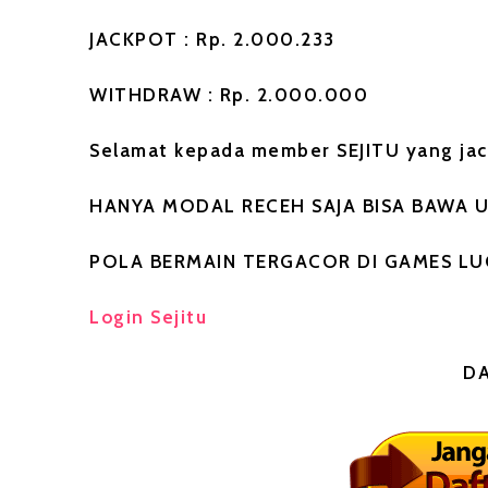
JACKPOT : Rp. 2.000.233
WITHDRAW : Rp. 2.000.000
Selamat kepada member SEJITU yang ja
HANYA MODAL RECEH SAJA BISA BAWA 
POLA BERMAIN TERGACOR DI GAMES L
Login Sejitu
DA