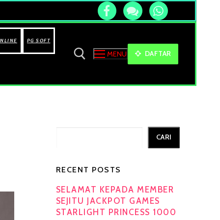
ONLINE
PG SOFT
DAFTAR
MENU
Cari
CARI
RECENT POSTS
SELAMAT KEPADA MEMBER
SEJITU JACKPOT GAMES
STARLIGHT PRINCESS 1000