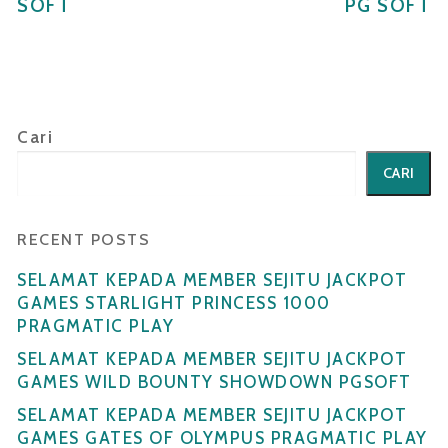
SOFT
PG SOFT
Cari
CARI
RECENT POSTS
SELAMAT KEPADA MEMBER SEJITU JACKPOT
GAMES STARLIGHT PRINCESS 1000
PRAGMATIC PLAY
SELAMAT KEPADA MEMBER SEJITU JACKPOT
GAMES WILD BOUNTY SHOWDOWN PGSOFT
SELAMAT KEPADA MEMBER SEJITU JACKPOT
GAMES GATES OF OLYMPUS PRAGMATIC PLAY