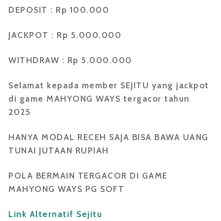
DEPOSIT : Rp 100.000
JACKPOT : Rp 5.000.000
WITHDRAW : Rp 5.000.000
Selamat kepada member SEJITU yang jackpot
di game MAHYONG WAYS tergacor tahun
2025
HANYA MODAL RECEH SAJA BISA BAWA UANG
TUNAI JUTAAN RUPIAH
POLA BERMAIN TERGACOR DI GAME
MAHYONG WAYS PG SOFT
Link Alternatif Sejitu