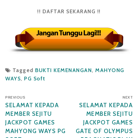
!! DAFTAR SEKARANG !!
Tagged
BUKTI KEMENANGAN
,
MAHYONG
WAYS
,
PG Soft
Navigasi
PREVIOUS
NEXT
pos
Previous
SELAMAT KEPADA
Next
SELAMAT KEPADA
post:
post:
MEMBER SEJITU
MEMBER SEJITU
JACKPOT GAMES
JACKPOT GAMES
MAHYONG WAYS PG
GATE OF OLYMPUS