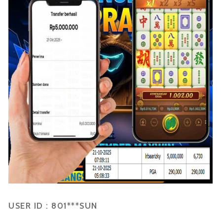
USER ID : 801***SUN