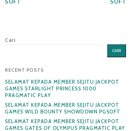
SOFT
SOFT
Cari
CARI
RECENT POSTS
SELAMAT KEPADA MEMBER SEJITU JACKPOT
GAMES STARLIGHT PRINCESS 1000
PRAGMATIC PLAY
SELAMAT KEPADA MEMBER SEJITU JACKPOT
GAMES WILD BOUNTY SHOWDOWN PGSOFT
SELAMAT KEPADA MEMBER SEJITU JACKPOT
GAMES GATES OF OLYMPUS PRAGMATIC PLAY