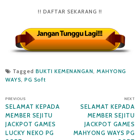
!! DAFTAR SEKARANG !!
Tagged
BUKTI KEMENANGAN
,
MAHYONG
WAYS
,
PG Soft
Navigasi
PREVIOUS
NEXT
pos
Previous
SELAMAT KEPADA
Next
SELAMAT KEPADA
post:
post:
MEMBER SEJITU
MEMBER SEJITU
JACKPOT GAMES
JACKPOT GAMES
LUCKY NEKO PG
MAHYONG WAYS PG