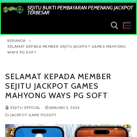
Lompat
SEJITU BUKTI PEMBAYARAN PEMENANG JACKPOT
ke
TERBESAR
konten
BERANDA
SELAMAT KEPADA MEMBER SEJITU JACKPOT GAMES MAHYONG
WAYS PG SOFT
Cari:
SELAMAT KEPADA MEMBER
SEJITU JACKPOT GAMES
MAHYONG WAYS PG SOFT
SEJITU OFFICIAL
JANUARI 5, 2026
JACKPOT GAME PGSOFT