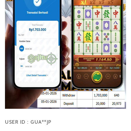
USER ID : GUA**JP