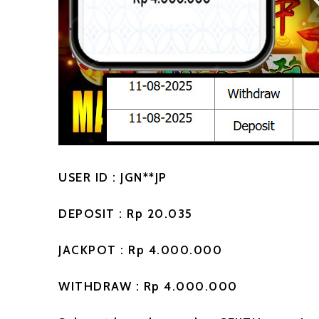
USER ID : JGN**JP
DEPOSIT : Rp 20.035
JACKPOT : Rp 4.000.000
WITHDRAW : Rp 4.000.000