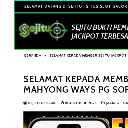
Lompat
SELAMAT DATANG DI SEJITU , SITUS SLOT GACOR 
ke
konten
SEJITU BUKTI P
JACKPOT TERBES
BERANDA
SELAMAT KEPADA MEMBER SEJITU JACKPO
SELAMAT KEPADA MEMB
MAHYONG WAYS PG SO
SEJITU OFFICIAL
AGUSTUS 11, 2025
JACKPOT G