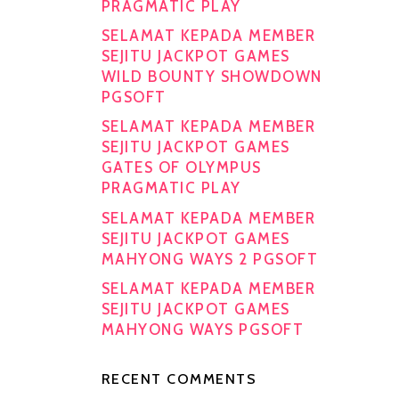
PRAGMATIC PLAY
SELAMAT KEPADA MEMBER
SEJITU JACKPOT GAMES
WILD BOUNTY SHOWDOWN
PGSOFT
SELAMAT KEPADA MEMBER
SEJITU JACKPOT GAMES
GATES OF OLYMPUS
PRAGMATIC PLAY
SELAMAT KEPADA MEMBER
SEJITU JACKPOT GAMES
MAHYONG WAYS 2 PGSOFT
SELAMAT KEPADA MEMBER
SEJITU JACKPOT GAMES
MAHYONG WAYS PGSOFT
RECENT COMMENTS