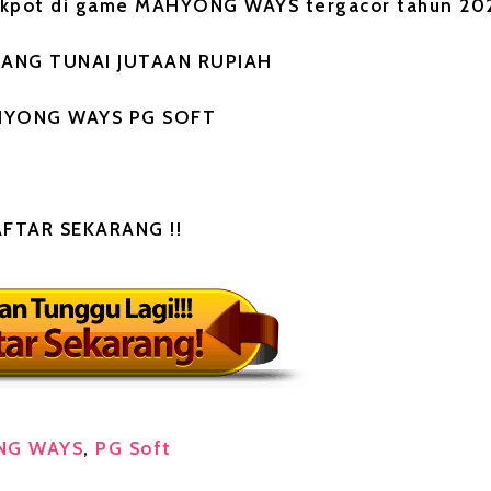
ckpot di game MAHYONG WAYS tergacor tahun 20
UANG TUNAI JUTAAN RUPIAH
HYONG WAYS PG SOFT
AFTAR SEKARANG !!
NG WAYS
,
PG Soft