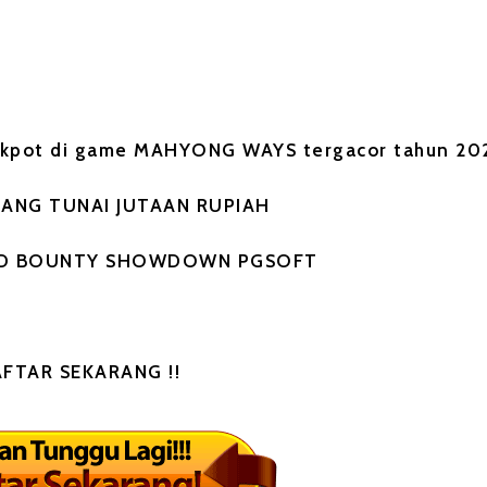
ckpot di game MAHYONG WAYS tergacor tahun 20
UANG TUNAI JUTAAN RUPIAH
ILD BOUNTY SHOWDOWN PGSOFT
AFTAR SEKARANG !!