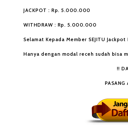
JACKPOT : Rp. 5.000.000
WITHDRAW : Rp. 5.000.000
Selamat Kepada Member SEJITU Jackpot 
Hanya dengan modal receh sudah bisa m
!! D
PASANG 