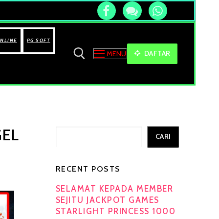
ONLINE
PG SOFT
DAFTAR
MENU
GEL
Cari
CARI
RECENT POSTS
SELAMAT KEPADA MEMBER
SEJITU JACKPOT GAMES
STARLIGHT PRINCESS 1000