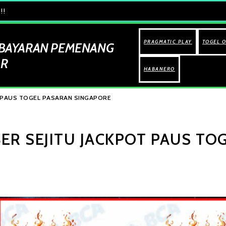
!!
PRAGMATIC PLAY
TOGEL 
EMBAYARAN PEMENANG
AR
HABANERO
 PAUS TOGEL PASARAN SINGAPORE
Cari:
R SEJITU JACKPOT PAUS TO