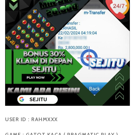
USER ID : RAHMXXX
GAME : GATOT KACA ( PRAGMATIC PLAY )