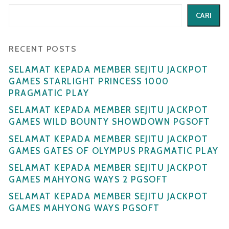
CARI
RECENT POSTS
SELAMAT KEPADA MEMBER SEJITU JACKPOT
GAMES STARLIGHT PRINCESS 1000
PRAGMATIC PLAY
SELAMAT KEPADA MEMBER SEJITU JACKPOT
GAMES WILD BOUNTY SHOWDOWN PGSOFT
SELAMAT KEPADA MEMBER SEJITU JACKPOT
GAMES GATES OF OLYMPUS PRAGMATIC PLAY
SELAMAT KEPADA MEMBER SEJITU JACKPOT
GAMES MAHYONG WAYS 2 PGSOFT
SELAMAT KEPADA MEMBER SEJITU JACKPOT
GAMES MAHYONG WAYS PGSOFT