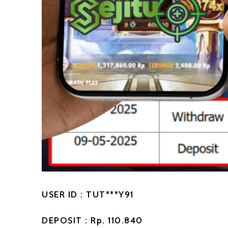
USER ID : TUT***Y91
DEPOSIT : Rp. 110.840