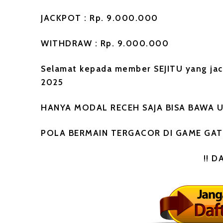
JACKPOT : Rp. 9.000.000
WITHDRAW : Rp. 9.000.000
Selamat kepada member SEJITU yang ja
2025
HANYA MODAL RECEH SAJA BISA BAWA 
POLA BERMAIN TERGACOR DI GAME GAT
!! D