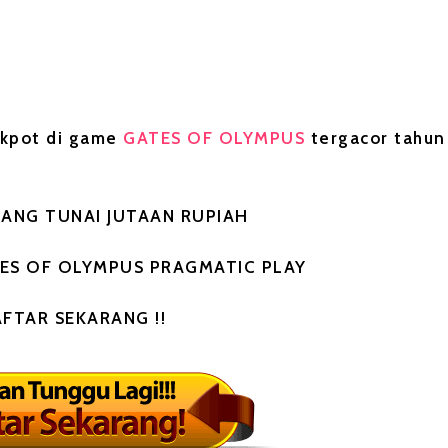
ckpot di game
GATES OF OLYMPUS
tergacor tahun
UANG TUNAI JUTAAN RUPIAH
ES OF OLYMPUS PRAGMATIC PLAY
AFTAR SEKARANG !!